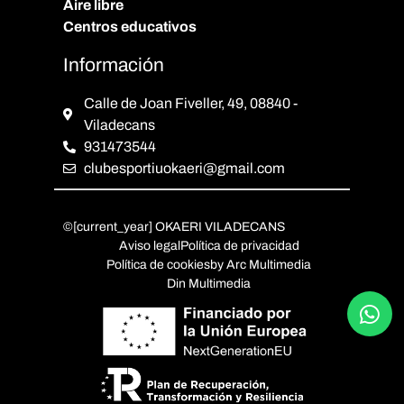
Aire libre
Centros educativos
Información
Calle de Joan Fiveller, 49, 08840 -
Viladecans
931473544
clubesportiuokaeri@gmail.com
©[current_year] OKAERI VILADECANS
Aviso legal
Política de privacidad
Política de cookies
by Arc Multimedia
Din Multimedia