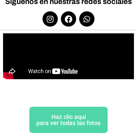
Síguenos en nuestras redes sociales
Haz clic aquí
para ver todas las fotos