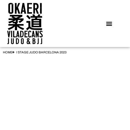
HOME
I STAGE JUDO BARCELONA 2023
Stage Judo